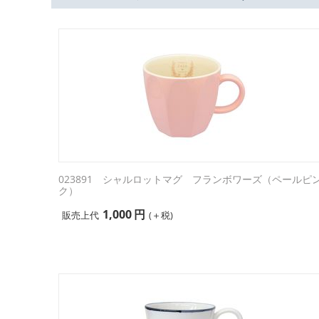
023891 シャルロットマグ フランボワーズ（ペールピ
ク）
1,000
円
販売上代
(＋税)