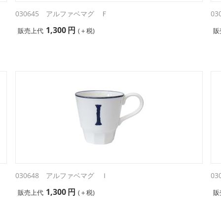
030645 アルファベマグ Ｆ
0
1,300
円
販売上代
(＋税)
販
030648 アルファベマグ Ｉ
0
1,300
円
販売上代
(＋税)
販