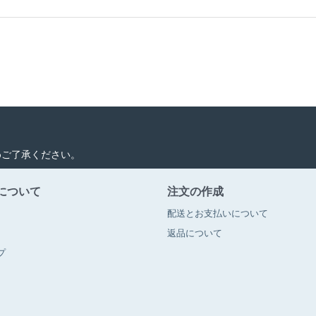
めご了承ください。
について
注文の作成
配送とお支払いについて
返品について
プ