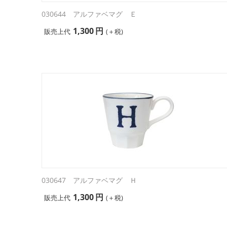
030644 アルファベマグ Ｅ
1,300
円
販売上代
(＋税)
030647 アルファベマグ Ｈ
1,300
円
販売上代
(＋税)