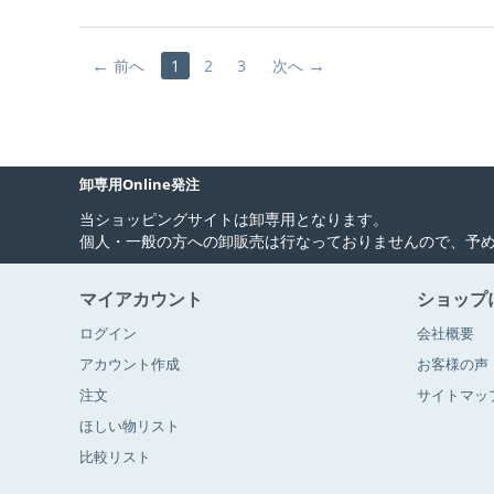
前へ
1
2
3
次へ
卸専用Online発注
当ショッピングサイトは卸専用となります。
個人・一般の方への卸販売は行なっておりませんので、予
マイアカウント
ショップ
ログイン
会社概要
アカウント作成
お客様の声
注文
サイトマッ
ほしい物リスト
比較リスト