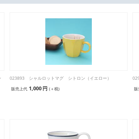
ン
023893 シャルロットマグ シトロン（イエロー）
0
1,000
円
販売上代
(＋税)
販