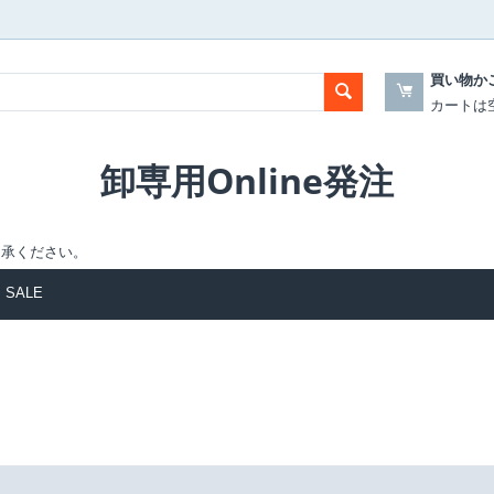
買い物か
カートは
卸専用Online発注
了承ください。
SALE