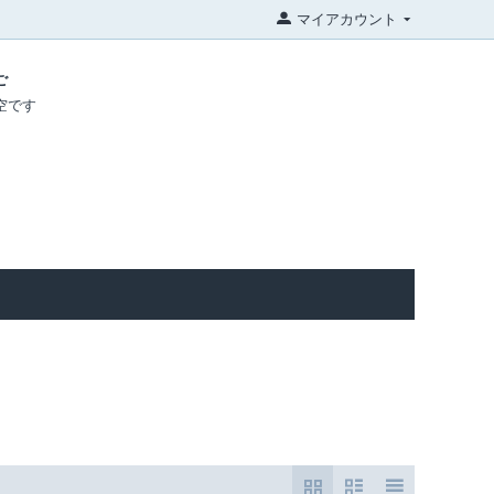
マイアカウント
ご
空です