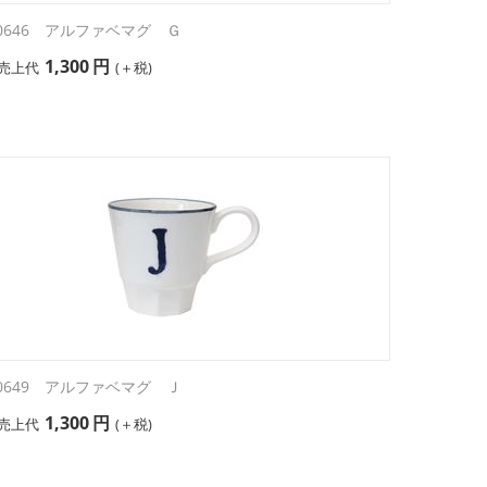
30646 アルファベマグ Ｇ
1,300
円
売上代
(＋税)
30649 アルファベマグ Ｊ
1,300
円
売上代
(＋税)