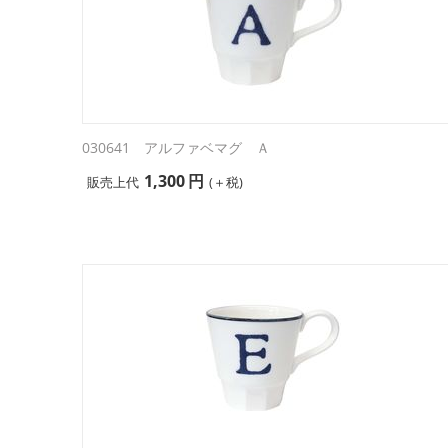
030641 アルファベマグ Ａ
1,300
円
販売上代
(＋税)